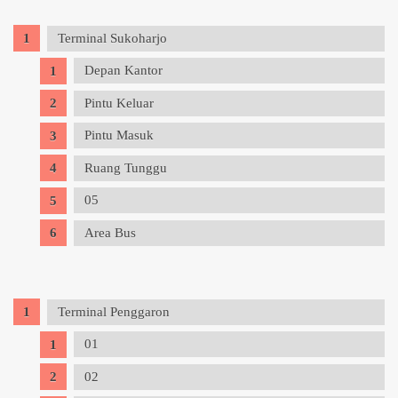
Terminal Sukoharjo
Depan Kantor
Pintu Keluar
Pintu Masuk
Ruang Tunggu
05
Area Bus
Terminal Penggaron
01
02