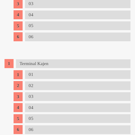
03
04
05
06
Terminal Kajen
01
02
03
04
05
06